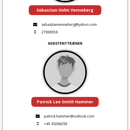
Sebastian Holm Venneberg
sebastianvenneberg@yahoo.com
27896556
ASSISTENTTRÆNER
Patrick Lee Smith Hammer
patrick.hammer@outlook.com
+45 30286293