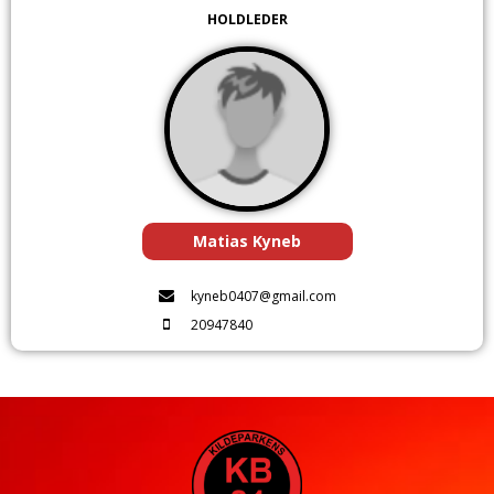
HOLDLEDER
Matias Kyneb
kyneb0407@gmail.com
20947840