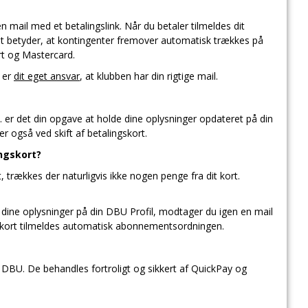
 mail med et betalingslink. Når du betaler tilmeldes dit
et betyder, at kontingenter fremover automatisk trækkes på
rt og Mastercard.
 er
dit eget ansvar
, at klubben har din rigtige mail.
 er det din opgave at holde dine oplysninger opdateret på din
r også ved skift af betalingskort.
ingskort?
 trækkes der naturligvis ikke nogen penge fra dit kort.
e dine oplysninger på din DBU Profil, modtager du igen en mail
ye kort tilmeldes automatisk abonnementsordningen.
 DBU. De behandles fortroligt og sikkert af QuickPay og