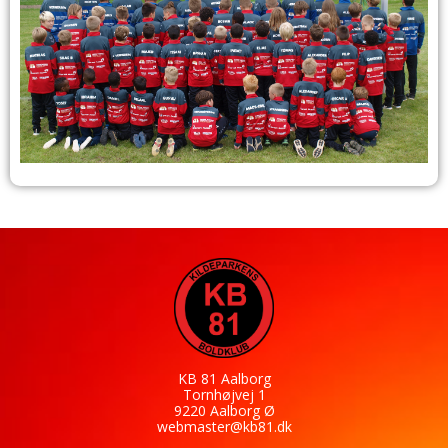
KB 81 Aalborg
Tornhøjvej 1
9220 Aalborg Ø
webmaster@kb81.dk