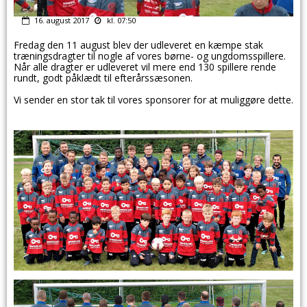
16. august 2017
kl. 07:50
Fredag den 11 august blev der udleveret en kæmpe stak
træningsdragter til nogle af vores børne- og ungdomsspillere.
Når alle dragter er udleveret vil mere end 130 spillere rende
rundt, godt påklædt til efterårssæsonen.
Vi sender en stor tak til vores sponsorer for at muliggøre dette.